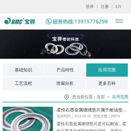
登录
|
注册
|
EN
基础知识
产品特性
应用范围
工艺流程
泄漏分析
更多百科
您当前位置：
首页
>
应用范围
柔性石墨金属缠绕垫片属于耐油垫片吗？
发布时间：2022-05-18
浏览次数：28974
柔性石墨金属缠绕垫片是可以耐油，柔