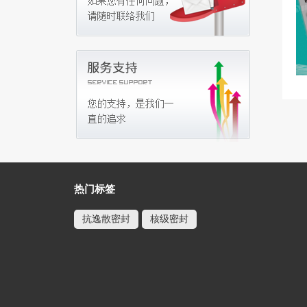
热门标签
抗逸散密封
核级密封