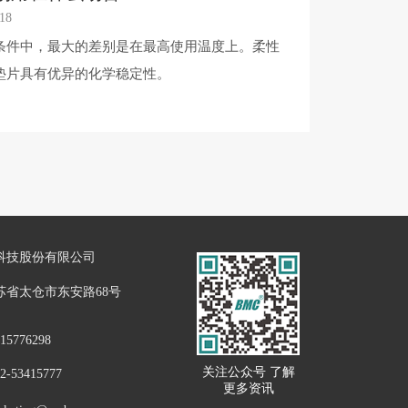
18
用条件中，最大的差别是在最高使用温度上。柔性
E垫片具有优异的化学稳定性。
科技股份有限公司
苏省太仓市东安路68号
5776298
关注公众号 了解
53415777
更多资讯