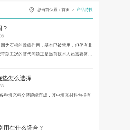
您当前位置：
首页
>
产品特性
同？
98
，因为石棉的致癌作用，基本已被禁用，但仍有非
些苛刻工况的替代问题正是当前技术人员需要努力
绕垫怎么选择
33
与各种填充料交替缠绕而成，其中填充材料包括有
片分别用在什么场合？