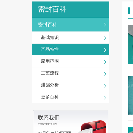
密封百科
密封百科
基础知识
产品特性
应用范围
工艺流程
泄漏分析
更多百科