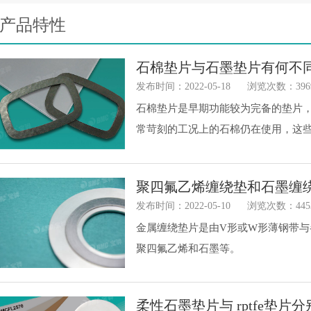
产品特性
石棉垫片与石墨垫片有何不
发布时间：2022-05-18
浏览次数：396
石棉垫片是早期功能较为完备的垫片
常苛刻的工况上的石棉仍在使用，这
的方向。
聚四氟乙烯缠绕垫和石墨缠
发布时间：2022-05-10
浏览次数：445
金属缠绕垫片是由V形或W形薄钢带
聚四氟乙烯和石墨等。
柔性石墨垫片与 rptfe垫