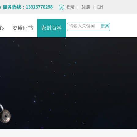
服务热线：13915776298
登录
|
注册
|
EN
心
资质证书
密封百科