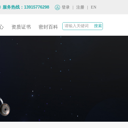
服务热线：13915776298
登录
|
注册
|
EN
心
资质证书
密封百科