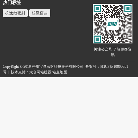
热门标签
抗逸散密封
核级密封
关注公众号 了解更多资
讯
CopyRight © 2019 苏州宝骅密封科技股份有限公司
备案号：苏ICP备10000951
号
| 技术支持：
太仓网站建设
站点地图