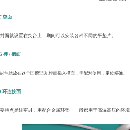
F 突面
密封面就设置在突台上，期间可以安装各种不同的平垫片。
G 榫 / 槽面
封件就放在这个凹槽里边
,榫面插入槽面，需配对使用，定位精确。
J 环连接面
主要特点是线密封，用配合金属环垫，一般都用于高温高压的环