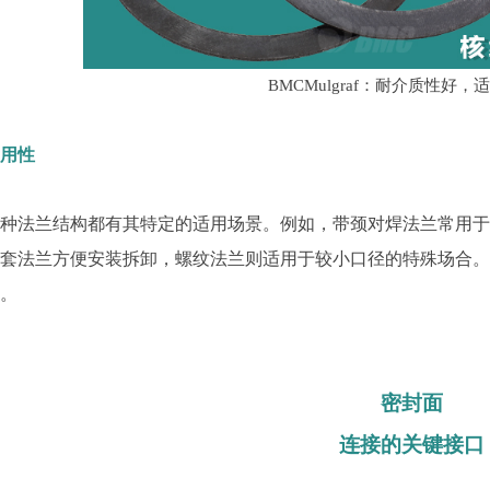
BMCMulgraf：耐介质性好
适用性
每种法兰结构都有其特定的适用场景。例如，带颈对焊法兰常用
松套法兰方便安装拆卸，螺纹法兰则适用于较小口径的特殊场合
素。
密封面
连接的关键接口