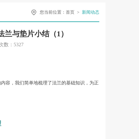
您当前位置：
首页
>
新闻动态
：法兰与垫片小结（1）
次数：5327
✦
集的内容，我们简单地梳理了法兰的基础知识，为正
型