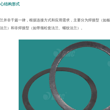
核心结构形式
兰并非千篇一律，根据连接方式和应用需求，主要分为焊接型（如
法兰）和非焊接型（如带颈松套法兰、螺纹法兰）。