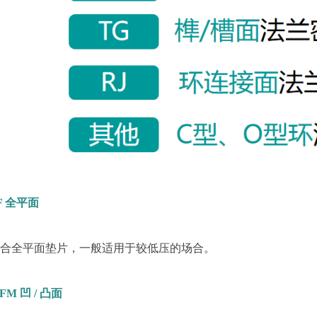
F 全平面
配合全平面垫片，一般适用于较低压的场合。
FM 凹 / 凸面