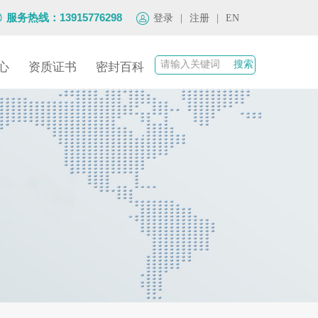
服务热线：13915776298
登录
|
注册
|
EN
心
资质证书
密封百科